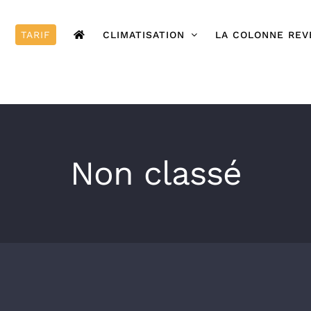
TARIF
CLIMATISATION
LA COLONNE REV
Non classé