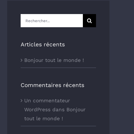
Rechercher:
Articles récents
Bonjour tout le monde !
Commentaires récents
Un commentateur
WordPress
dans
Bonjour
tout le monde !