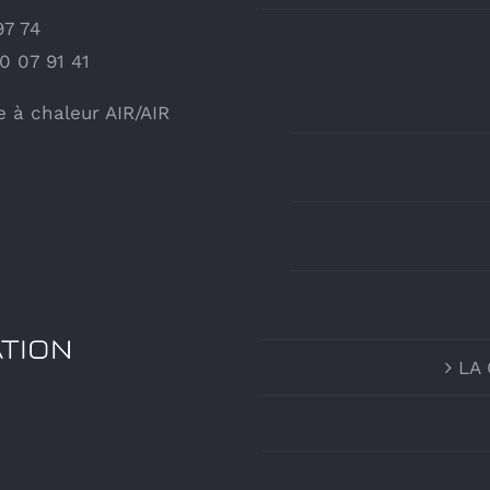
97 74
50 07 91 41
à chaleur AIR/AIR
LA