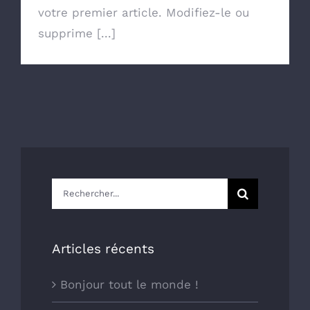
votre premier article. Modifiez-le ou
supprime [...]
Rechercher:
Articles récents
Bonjour tout le monde !