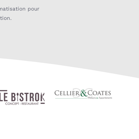
matisation pour
tion.