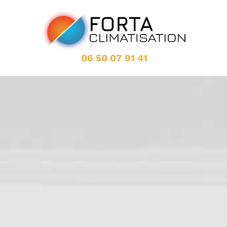
Passer
au
contenu
06 50 07 91 41