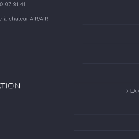
50 07 91 41
à chaleur AIR/AIR
LA