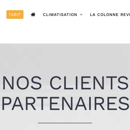
TARIF
CLIMATISATION
LA COLONNE REV
NOS CLIENTS
PARTENAIRES