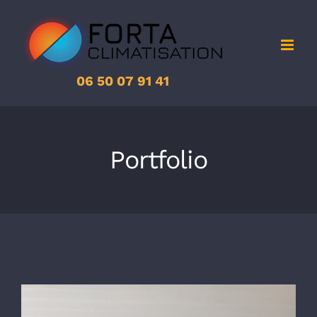
Passer
au
contenu
06 50 07 91 41
Portfolio