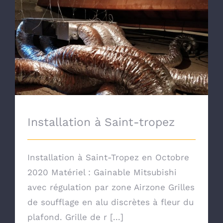
Installation à Saint-tropez
Installation à Saint-tropez
Installation à Saint-Tropez en Octobre
2020 Matériel : Gainable Mitsubishi
avec régulation par zone Airzone Grilles
de soufflage en alu discrètes à fleur du
plafond. Grille de r [...]