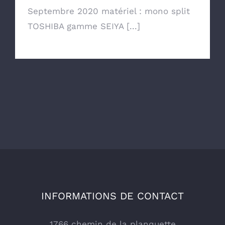
Septembre 2020 matériel : mono split
TOSHIBA gamme SEIYA [...]
INFORMATIONS DE CONTACT
1766 chemin de la planquette