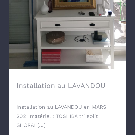
Installation au LAVANDOU
Installation au LAVANDOU en MARS
2021 matériel : TOSHIBA tri split
SHORAI [...]