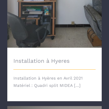
Installation à Hyeres
Installation à Hyères en Avril 2021
Matériel : Quadri split MIDEA [...]