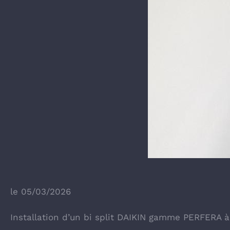
le 05/03/2026
Installation d’un bi split DAIKIN gamme PERFERA